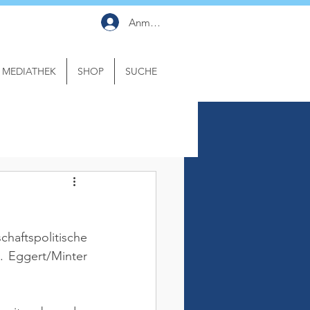
Anmelden
MEDIATHEK
SHOP
SUCHE
haftspolitische 
l. Eggert/Minter 