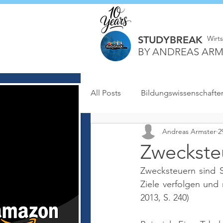
STUDYBREAK
Wirt
BY ANDREAS ARM
All Posts
Bildungswissenschafte
Andreas Armster
2
Zweckste
Zwecksteuern sind St
Ziele verfolgen und 
2013, S. 240)