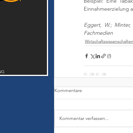
Beispiel: Eine Taba
Einnahmeerzielung a
Eggert, W.; Minter,
Fachmedien
Wirtschaftswissenschafte
Kommentare
Kommentar verfassen...