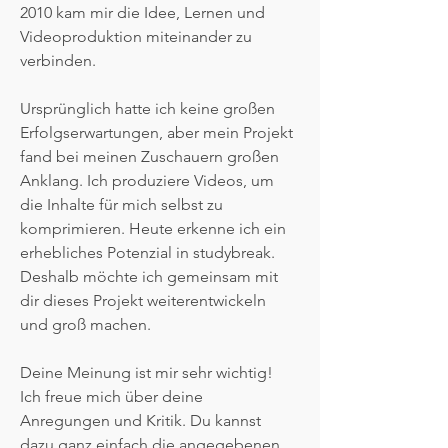
2010 kam mir die Idee, Lernen und 
Videoproduktion miteinander zu 
verbinden.
Ursprünglich hatte ich keine großen 
Erfolgserwartungen, aber mein Projekt 
fand bei meinen Zuschauern großen 
Anklang. Ich produziere Videos, um 
die Inhalte für mich selbst zu 
komprimieren. Heute erkenne ich ein 
erhebliches Potenzial in studybreak. 
Deshalb möchte ich gemeinsam mit 
dir dieses Projekt weiterentwickeln 
und groß machen.
Deine Meinung ist mir sehr wichtig! 
Ich freue mich über deine 
Anregungen und Kritik. Du kannst 
dazu ganz einfach die angegebenen 