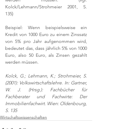
Kolck/Lehmann/Strohmeier 2001, S. 
135)
Beispiel: Wenn beispielsweise ein 
Kredit von 1000 Euro zu einem Zinssatz 
von 5% pro Jahr aufgenommen wird, 
bedeutet das, dass jährlich 5% von 1000 
Euro, also 50 Euro, als Zinsen gezahlt 
werden müssen.
Kolck, G.; Lehmann, K.; Strohmeier, S. 
(2001): Volkswirtschaftslehre. In: Gartner, 
W. J. (Hrsg.): Fachbücher für 
Fachberater und Fachwirte: Der 
Immobilienfachwirt. Wien: Oldenbourg,
S. 135
Wirtschaftswissenschaften