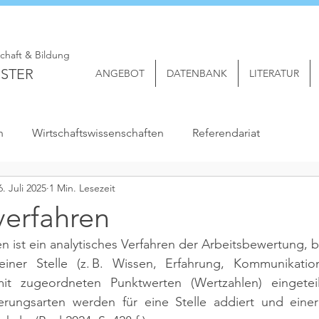
schaft & Bildung
STER
ANGEBOT
DATENBANK
LITERATUR
n
Wirtschaftswissenschaften
Referendariat
6. Juli 2025
1 Min. Lesezeit
verfahren
n ist ein analytisches Verfahren der Arbeitsbewertung, b
iner Stelle (z. B. Wissen, Erfahrung, Kommunikation)
it zugeordneten Punktwerten (Wertzahlen) eingeteil
erungsarten werden für eine Stelle addiert und einer