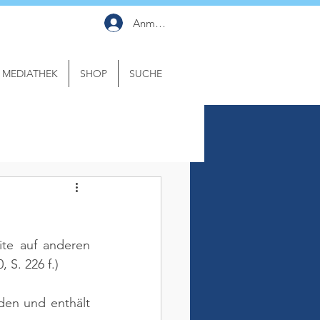
Anmelden
MEDIATHEK
SHOP
SUCHE
te auf anderen 
, S. 226 f.)
en und enthält 