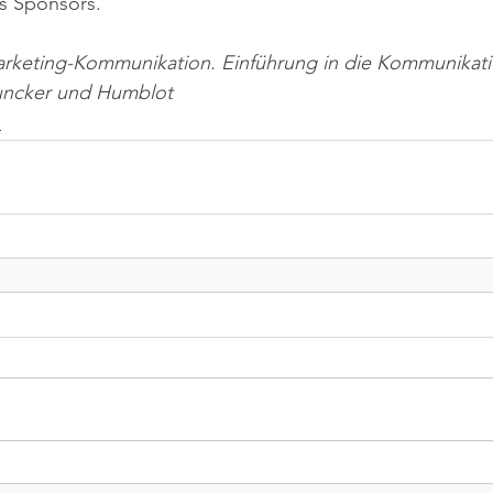
s Sponsors.
arketing-Kommunikation. Einführung in die Kommunikatio
Duncker und Humblot
n