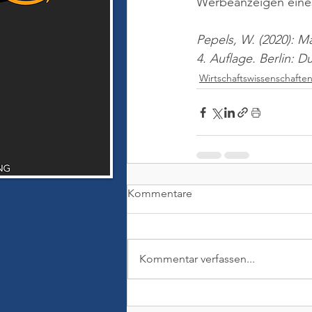
Werbeanzeigen eine
Pepels, W. (2020): M
4. Auflage. Berlin: 
Wirtschaftswissenschafte
Kommentare
Kommentar verfassen...