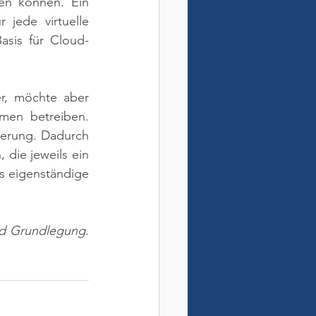
n können. Ein 
jede virtuelle 
asis für Cloud-
r, möchte aber 
men betreiben. 
ierung. Dadurch 
die jeweils ein 
 eigenständige 
nd Grundlegung. 