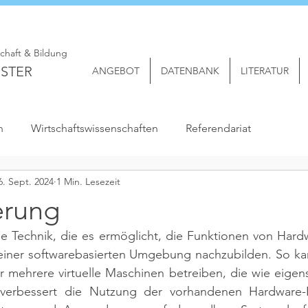
schaft & Bildung
STER
ANGEBOT
DATENBANK
LITERATUR
n
Wirtschaftswissenschaften
Referendariat
6. Sept. 2024
1 Min. Lesezeit
ierung
eine Technik, die es ermöglicht, die Funktionen von Hardw
einer softwarebasierten Umgebung nachzubilden. So kann
 mehrere virtuelle Maschinen betreiben, die wie eigens
s verbessert die Nutzung der vorhandenen Hardware-