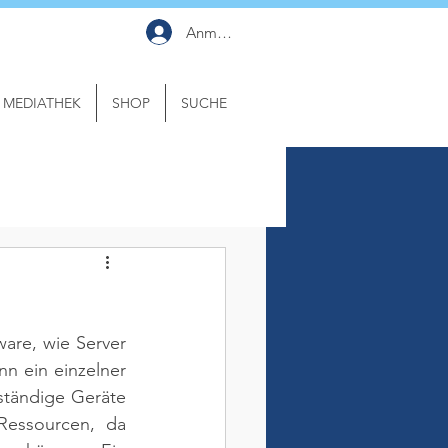
Anmelden
MEDIATHEK
SHOP
SUCHE
are, wie Server 
 ein einzelner 
tändige Geräte 
Ressourcen, da 