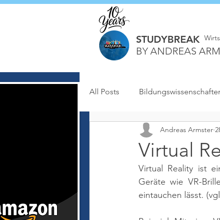
STUDYBREAK
Wirt
BY ANDREAS ARM
All Posts
Bildungswissenschafte
Andreas Armster
2
Virtual Re
Virtual Reality ist 
Geräte wie VR-Brill
eintauchen lässt. 
(vg