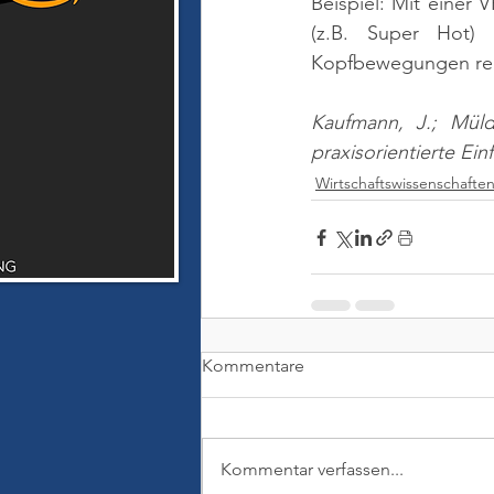
Beispiel: Mit einer V
(z.B. Super Hot) 
Kopfbewegungen rea
Kaufmann, J.; Müld
praxisorientierte Ei
Wirtschaftswissenschafte
Kommentare
Kommentar verfassen...