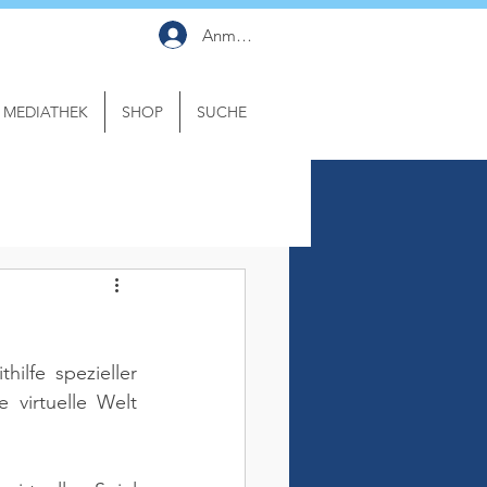
Anmelden
MEDIATHEK
SHOP
SUCHE
ilfe spezieller 
 virtuelle Welt 