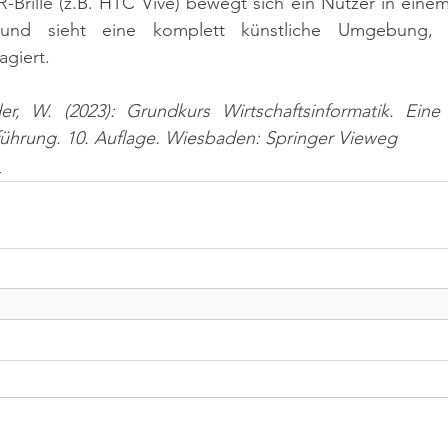
R-Brille (z.B. HTC Vive) bewegt sich ein Nutzer in einem 
und sieht eine komplett künstliche Umgebung, d
giert.
er, W. (2023): Grundkurs Wirtschaftsinformatik. Ein
nführung. 10. Auflage. Wiesbaden: Springer Vieweg
n