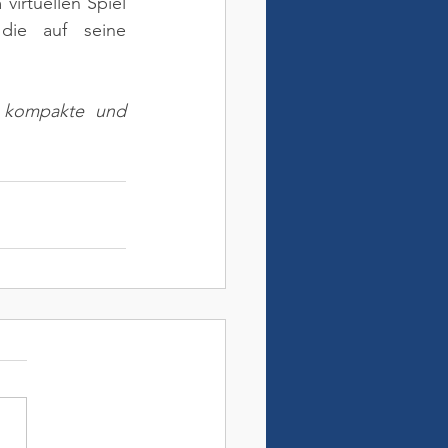
virtuellen Spiel 
ie auf seine 
e kompakte und 