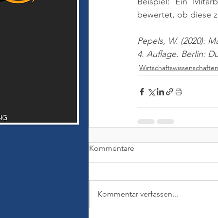
Beispiel: Ein Mita
bewertet, ob diese z
Pepels, W. (2020): M
4. Auflage. Berlin: 
Wirtschaftswissenschafte
Kommentare
Kommentar verfassen...