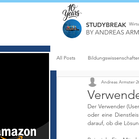
STUDYBREAK
Wirt
BY ANDREAS ARM
All Posts
Bildungswissenschafte
Andreas Armster
2
Verwend
Der Verwender (User)
oder eine Dienstlei
darauf, ob die Lösun