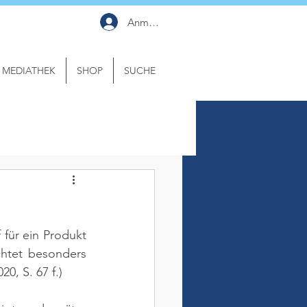
Anmelden
MEDIATHEK
SHOP
SUCHE
für ein Produkt 
htet besonders 
20, S. 67 f.)