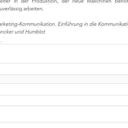
rbeiter in der Produktion, der neue Maschinen benöt
uverlässig arbeiten.
arketing-Kommunikation. Einführung in die Kommunikatio
Duncker und Humblot
n