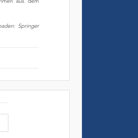
ahmen aus dem 
aden: Springer 