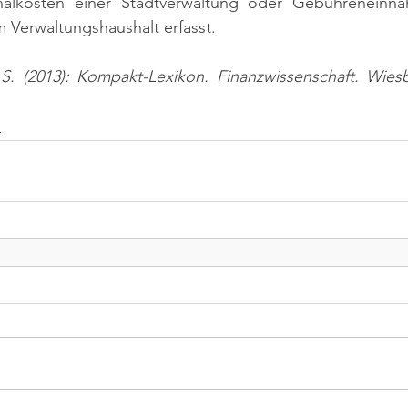
onalkosten einer Stadtverwaltung oder Gebühreneinn
 Verwaltungshaushalt erfasst.
 S. (2013): Kompakt-Lexikon. Finanzwissenschaft. Wiesb
n