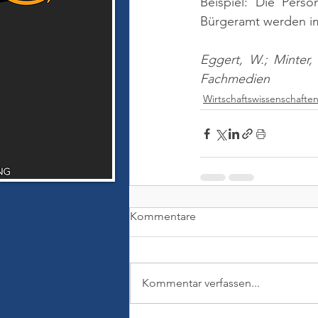
Beispiel: Die Pers
Bürgeramt werden im
Eggert, W.; Minter,
Fachmedien
Wirtschaftswissenschafte
Kommentare
Kommentar verfassen...