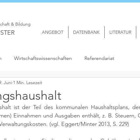
schaft & Bildung
STER
ANGEBOT
DATENBANK
LITERATUR
n
Wirtschaftswissenschaften
Referendariat
9. Juni
1 Min. Lesezeit
ngshaushalt
halt ist der Teil des kommunalen Haushaltsplans, der 
en) Einnahmen und Ausgaben enthält, z. B. Steuern, 
Verwaltungskosten. 
(vgl. Eggert/Minter 2013, S. 229)