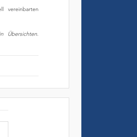
l vereinbarten 
n Übersichten. 