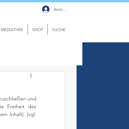
Anmelden
MEDIATHEK
SHOP
SUCHE
zuschließen und 
e Freiheit des 
em Inhalt). 
(vgl. 