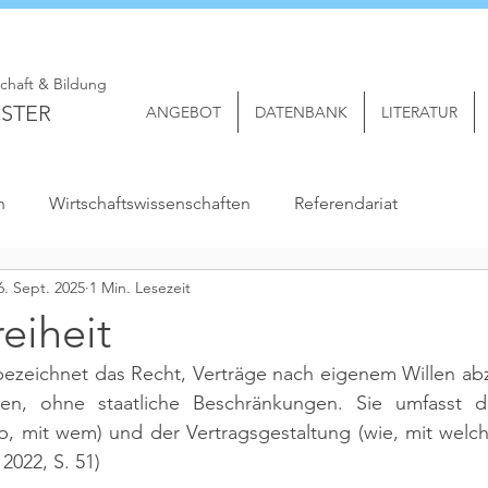
schaft & Bildung
STER
ANGEBOT
DATENBANK
LITERATUR
n
Wirtschaftswissenschaften
Referendariat
6. Sept. 2025
1 Min. Lesezeit
reiheit
 bezeichnet das Recht, Verträge nach eigenem Willen ab
lten, ohne staatliche Beschränkungen. Sie umfasst di
b, mit wem) und der Vertragsgestaltung (wie, mit welch
022, S. 51)