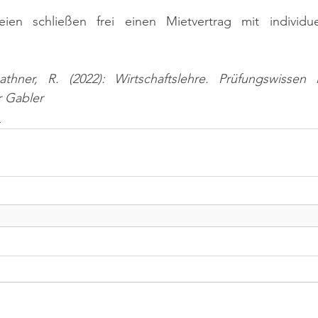
eien schließen frei einen Mietvertrag mit individuel
hner, R. (2022): Wirtschaftslehre. Prüfungswissen i
 Gabler
n