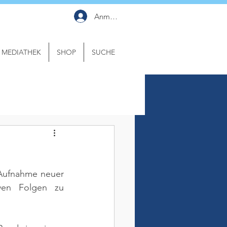
Anmelden
MEDIATHEK
SHOP
SUCHE
 Aufnahme neuer 
ven Folgen zu 