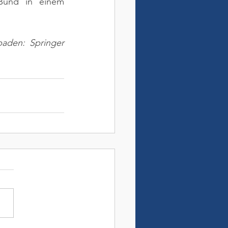
Bund in einem 
aden: Springer 