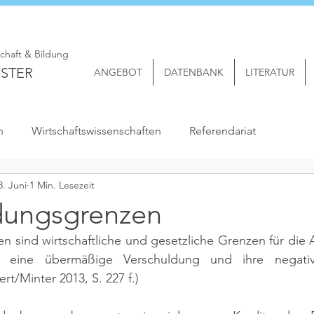
schaft & Bildung
STER
ANGEBOT
DATENBANK
LITERATUR
n
Wirtschaftswissenschaften
Referendariat
8. Juni
1 Min. Lesezeit
dungsgrenzen
n sind wirtschaftliche und gesetzliche Grenzen für die
m eine übermäßige Verschuldung und ihre negati
ert/Minter 2013, S. 227 f.)