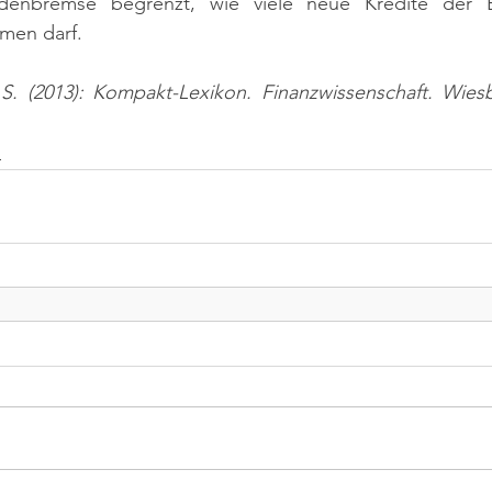
uldenbremse begrenzt, wie viele neue Kredite der 
hmen darf.
 S. (2013): Kompakt-Lexikon. Finanzwissenschaft. Wiesb
n