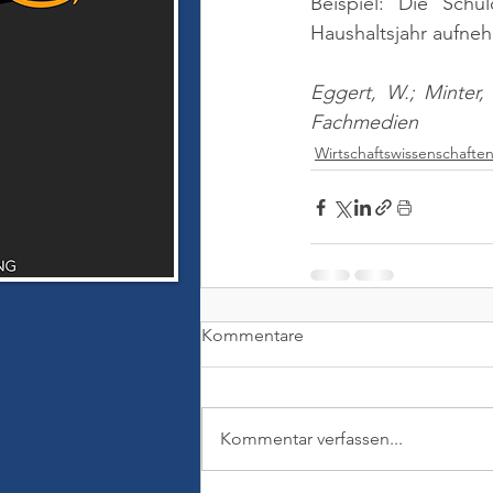
Beispiel: Die Sch
Haushaltsjahr aufne
Eggert, W.; Minter,
Fachmedien
Wirtschaftswissenschafte
Kommentare
Kommentar verfassen...