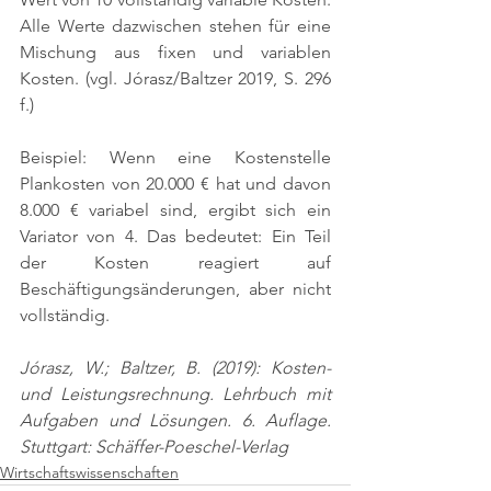
Alle Werte dazwischen stehen für eine 
Mischung aus fixen und variablen 
Kosten. 
(vgl. Jórasz/Baltzer 2019, S. 296 
f.)
Beispiel: Wenn eine Kostenstelle 
Plankosten von 20.000 € hat und davon 
8.000 € variabel sind, ergibt sich ein 
Variator von 4. Das bedeutet: Ein Teil 
der Kosten reagiert auf 
Beschäftigungsänderungen, aber nicht 
vollständig.
Jórasz, W.; Baltzer, B. (2019): Kosten- 
und Leistungsrechnung. Lehrbuch mit 
Aufgaben und Lösungen. 6. Auflage. 
Stuttgart: Schäffer-Poeschel-Verlag
Wirtschaftswissenschaften