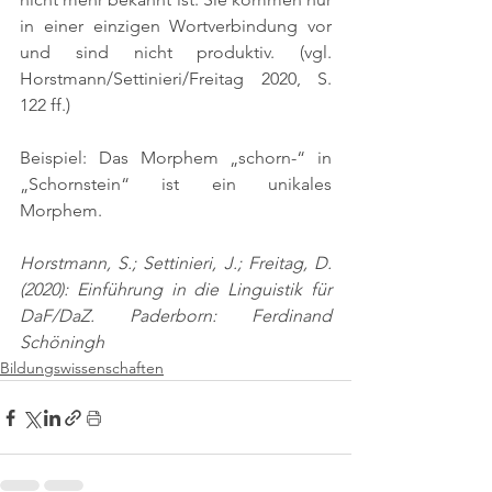
in einer einzigen Wortverbindung vor 
und sind nicht produktiv. 
(vgl. 
Horstmann/Settinieri/Freitag 2020, S. 
122 ff.)
Beispiel: Das Morphem „schorn-“ in 
„Schornstein“ ist ein unikales 
Morphem.
Horstmann, S.; Settinieri, J.; Freitag, D. 
(2020): Einführung in die Linguistik für 
DaF/DaZ. Paderborn: Ferdinand 
Schöningh
Bildungswissenschaften