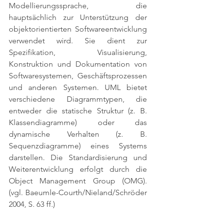
Modellierungssprache, die 
hauptsächlich zur Unterstützung der 
objektorientierten Softwareentwicklung 
verwendet wird. Sie dient zur 
Spezifikation, Visualisierung, 
Konstruktion und Dokumentation von 
Softwaresystemen, Geschäftsprozessen 
und anderen Systemen. UML bietet 
verschiedene Diagrammtypen, die 
entweder die statische Struktur (z. B. 
Klassendiagramme) oder das 
dynamische Verhalten (z. B. 
Sequenzdiagramme) eines Systems 
darstellen. Die Standardisierung und 
Weiterentwicklung erfolgt durch die 
Object Management Group (OMG). 
(vgl. Baeumle-Courth/Nieland/Schröder 
2004, S. 63 ff.)