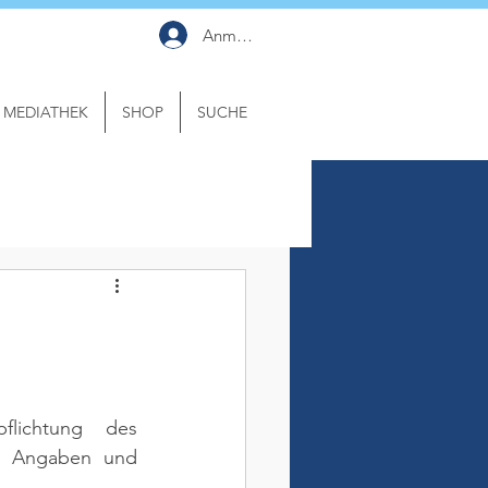
Anmelden
MEDIATHEK
SHOP
SUCHE
flichtung des 
n Angaben und 