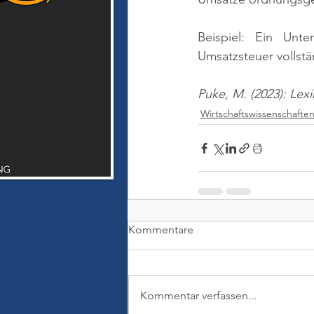
Beispiel: Ein Unt
Umsatzsteuer vollst
Puke, M. (2023): Lex
Wirtschaftswissenschafte
Kommentare
Kommentar verfassen...