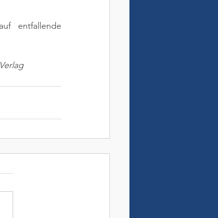
f entfallende 
Verlag