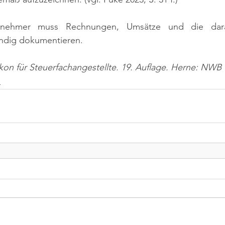
ernehmer muss Rechnungen, Umsätze und die darau
ändig dokumentieren.
ikon für Steuerfachangestellte. 19. Auflage. Herne: NWB 
n