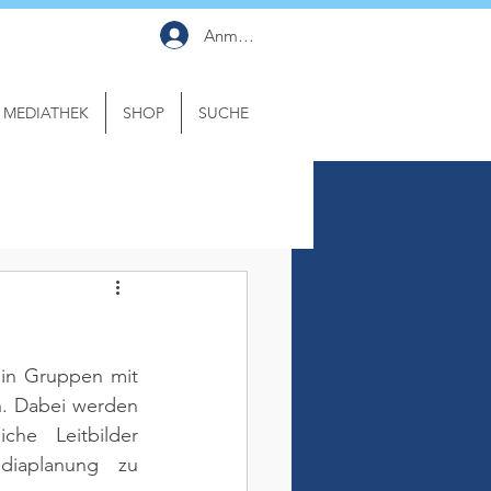
Anmelden
MEDIATHEK
SHOP
SUCHE
 in Gruppen mit 
n. Dabei werden 
che Leitbilder 
iaplanung zu 