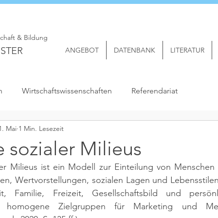
schaft & Bildung
STER
ANGEBOT
DATENBANK
LITERATUR
n
Wirtschaftswissenschaften
Referendariat
1. Mai
1 Min. Lesezeit
 sozialer Milieus
ler Milieus ist ein Modell zur Einteilung von Menschen
len, Wertvorstellungen, sozialen Lagen und Lebensstile
, Familie, Freizeit, Gesellschaftsbild und persönli
um homogene Zielgruppen für Marketing und Med