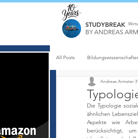
STUDYBREAK
Wirt
BY ANDREAS ARM
All Posts
Bildungswissenschafte
Andreas Armster
3
Typologie
Die Typologie sozia
ähnlichen Lebenszie
Aspekte wie Arbeit
berücksichtigt, 