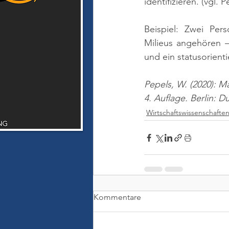
identifizieren. 
(vgl. P
Beispiel: Zwei Per
Milieus angehören –
und ein statusorienti
Pepels, W. (2020): M
4. Auflage. Berlin: 
Wirtschaftswissenschafte
Kommentare