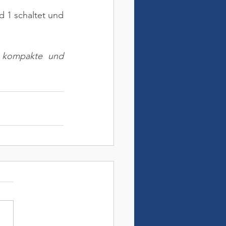
 1 schaltet und 
e kompakte und 