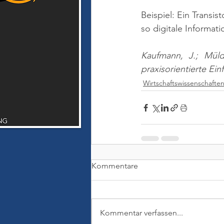
Beispiel: Ein Transi
so digitale Informati
Kaufmann, J.; Müld
praxisorientierte Ei
Wirtschaftswissenschafte
Kommentare
Kommentar verfassen...