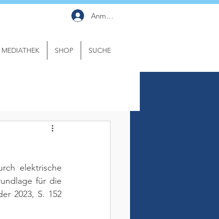
Anmelden
MEDIATHEK
SHOP
SUCHE
rch elektrische 
ndlage für die 
er 2023, S. 152 