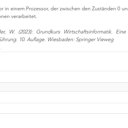
stor in einem Prozessor, der zwischen den Zuständen 0 und
onen verarbeitet.
er, W. (2023): Grundkurs Wirtschaftsinformatik. Ein
nführung. 10. Auflage. Wiesbaden: Springer Vieweg
n