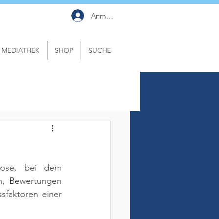
Anmelden
MEDIATHEK
SHOP
SUCHE
nose, bei dem 
, Bewertungen 
faktoren einer 