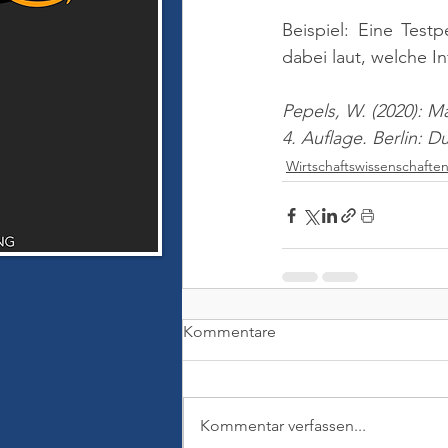
Beispiel: Eine Test
dabei laut, welche 
Pepels, W. (2020): M
4. Auflage. Berlin: 
Wirtschaftswissenschafte
Kommentare
Kommentar verfassen...