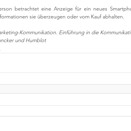
person betrachtet eine Anzeige für ein neues Smartph
Informationen sie überzeugen oder vom Kauf abhalten.
arketing-Kommunikation. Einführung in die Kommunikatio
Duncker und Humblot
n