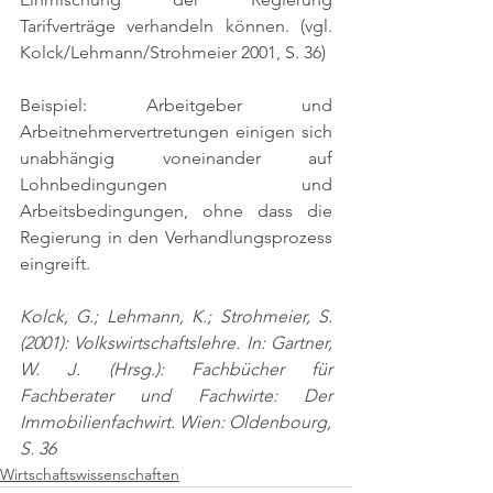
Tarifverträge verhandeln können. 
(vgl. 
Kolck/Lehmann/Strohmeier 2001, S. 36)
Beispiel: Arbeitgeber und 
Arbeitnehmervertretungen einigen sich 
unabhängig voneinander auf 
Lohnbedingungen und 
Arbeitsbedingungen, ohne dass die 
Regierung in den Verhandlungsprozess 
eingreift.
Kolck, G.; Lehmann, K.; Strohmeier, S. 
(2001): Volkswirtschaftslehre. In: Gartner, 
W. J. (Hrsg.): Fachbücher für 
Fachberater und Fachwirte: Der 
Immobilienfachwirt. Wien: Oldenbourg,
S. 36
Wirtschaftswissenschaften