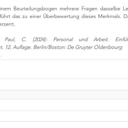
einem Beurteilungsbogen mehrere Fragen dasselbe Le
führt das zu einer Überbewertung dieses Merkmals. Da
rzerrt.
 Paul, C. (2024): Personal und Arbeit. Einfü
 12. Auflage. Berlin/Boston: De Gruyter Oldenbourg
n