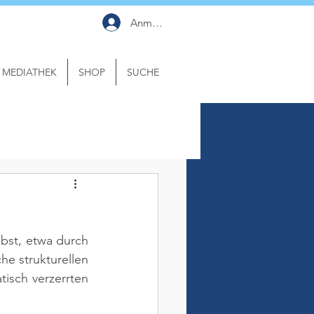
Anmelden
MEDIATHEK
SHOP
SUCHE
st, etwa durch 
e strukturellen 
sch verzerrten 