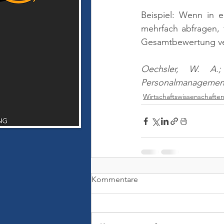
Beispiel: Wenn in 
mehrfach abfragen, 
Gesamtbewertung ve
Oechsler, W. A.;
Personalmanagement.
Wirtschaftswissenschafte
Kommentare