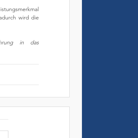
istungsmerkmal 
durch wird die 
hrung in das 