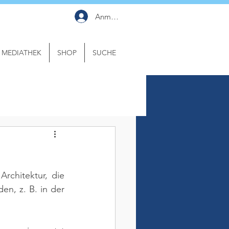
Anmelden
MEDIATHEK
SHOP
SUCHE
rchitektur, die 
, z. B. in der 