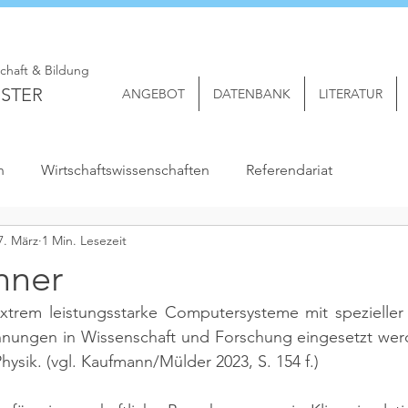
schaft & Bildung
STER
ANGEBOT
DATENBANK
LITERATUR
n
Wirtschaftswissenschaften
Referendariat
7. März
1 Min. Lesezeit
hner
xtrem leistungsstarke Computersysteme mit spezieller A
nungen in Wissenschaft und Forschung eingesetzt werden
hysik. 
(vgl. Kaufmann/Mülder 2023, S. 154 f.)