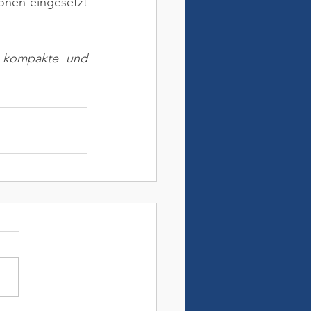
onen eingesetzt 
e kompakte und 