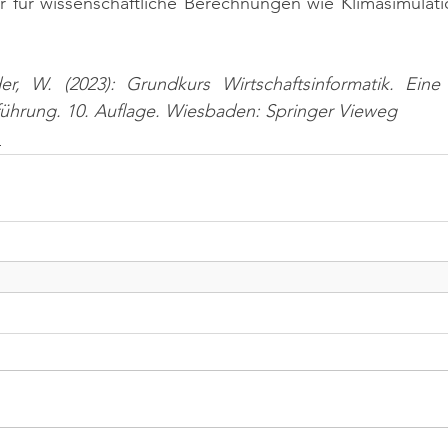
r für wissenschaftliche Berechnungen wie Klimasimulati
er, W. (2023): Grundkurs Wirtschaftsinformatik. Ein
nführung. 10. Auflage. Wiesbaden: Springer Vieweg
n