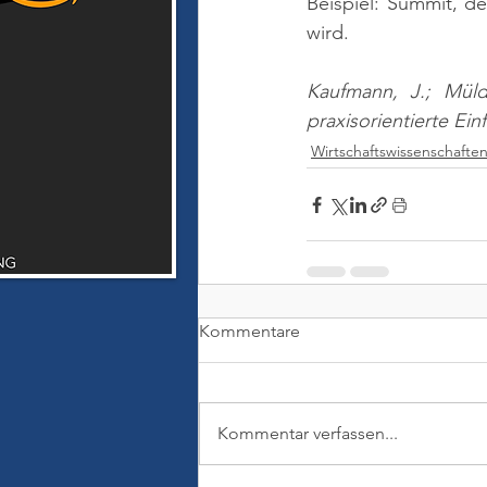
Beispiel: Summit, de
wird.
Kaufmann, J.; Müld
praxisorientierte Ei
Wirtschaftswissenschafte
Kommentare
Kommentar verfassen...