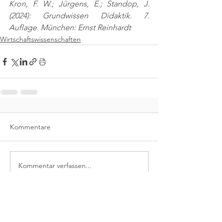
Kron, F. W.; Jürgens, E.; Standop, J. 
(2024): Grundwissen Didaktik. 7. 
Auflage. München: Ernst Reinhardt
Wirtschaftswissenschaften
Kommentare
Kommentar verfassen...