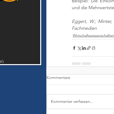
Beispiel: Die Einko
und die Mehrwertste
Eggert, W.; Minter,
Fachmedien
Wirtschaftswissenschafte
Kommentare
Kommentar verfassen...