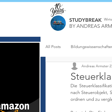
STUDYBREAK
Wirt
BY ANDREAS ARM
All Posts
Bildungswissenschafte
Andreas Armster
2
Steuerkla
Die Steuerklassifik
nach Steuerobjekt, S
ordnen und zu vergle