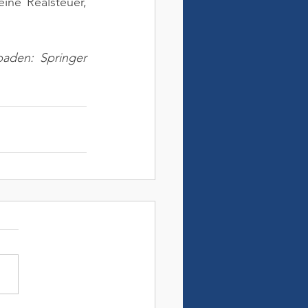
ne Realsteuer, 
aden: Springer 