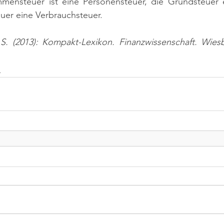
mmensteuer ist eine Personensteuer, die Grundsteuer ei
uer eine Verbrauchsteuer.
 S. (2013): Kompakt-Lexikon. Finanzwissenschaft. Wiesb
n