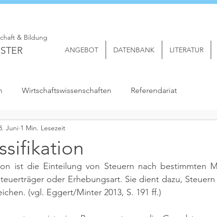
schaft & Bildung
STER
ANGEBOT
DATENBANK
LITERATUR
n
Wirtschaftswissenschaften
Referendariat
3. Juni
1 Min. Lesezeit
ssifikation
ation ist die Einteilung von Steuern nach bestimmten M
teuerträger oder Erhebungsart. Sie dient dazu, Steuern 
ichen. 
(vgl. Eggert/Minter 2013, S. 191 ff.)