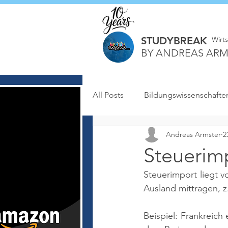
STUDYBREAK
Wirt
BY ANDREAS ARM
All Posts
Bildungswissenschafte
Andreas Armster
2
Steuerim
Steuerimport liegt 
Ausland mittragen, z
Beispiel: Frankreich