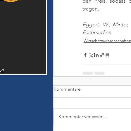
den Preis, sodass 
tragen.
Eggert, W.; Minter,
Fachmedien
Wirtschaftswissenschafte
Kommentare
Kommentar verfassen...