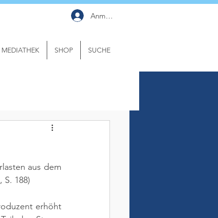
Anmelden
MEDIATHEK
SHOP
SUCHE
lasten aus dem 
, S. 188)
roduzent erhöht 