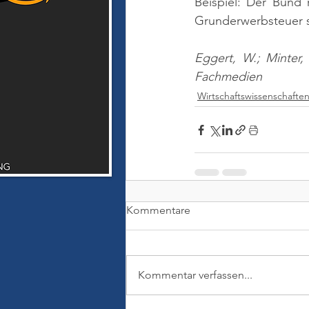
Beispiel: Der Bund 
Grunderwerbsteuer s
Eggert, W.; Minter,
Fachmedien
Wirtschaftswissenschafte
Kommentare
Kommentar verfassen...