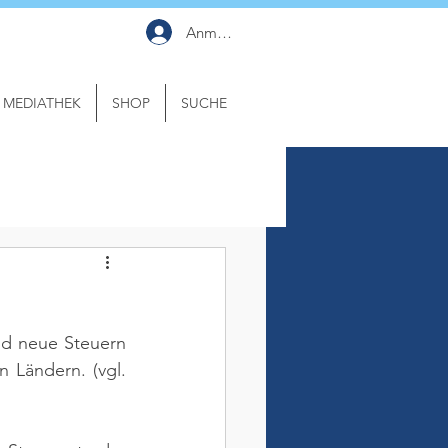
Anmelden
MEDIATHEK
SHOP
SUCHE
d neue Steuern 
en Ländern. 
(vgl. 