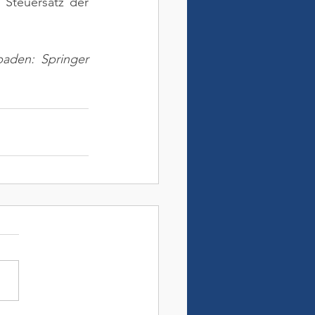
Steuersatz der 
aden: Springer 