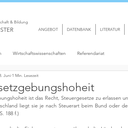
schaft & Bildung
STER
ANGEBOT
DATENBANK
LITERATUR
n
Wirtschaftswissenschaften
Referendariat
3. Juni
1 Min. Lesezeit
setzgebungshoheit
ungshoheit ist das Recht, Steuergesetze zu erlassen un
tschland liegt sie je nach Steuerart beim Bund oder d
. 188 f.)