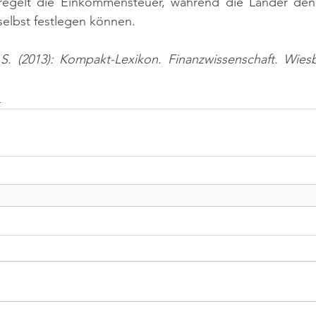
regelt die Einkommensteuer, während die Länder den 
elbst festlegen können.
 S. (2013): Kompakt-Lexikon. Finanzwissenschaft. Wiesb
n