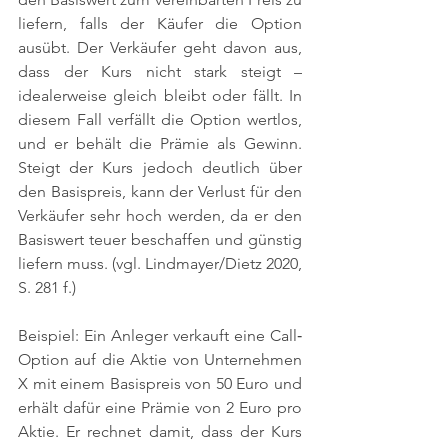
liefern, falls der Käufer die Option 
ausübt. Der Verkäufer geht davon aus, 
dass der Kurs nicht stark steigt – 
idealerweise gleich bleibt oder fällt. In 
diesem Fall verfällt die Option wertlos, 
und er behält die Prämie als Gewinn. 
Steigt der Kurs jedoch deutlich über 
den Basispreis, kann der Verlust für den 
Verkäufer sehr hoch werden, da er den 
Basiswert teuer beschaffen und günstig 
liefern muss. 
(vgl. Lindmayer/Dietz 2020, 
S. 281 f.)
Beispiel: Ein Anleger verkauft eine Call‐
Option auf die Aktie von Unternehmen 
X mit einem Basispreis von 50 Euro und 
erhält dafür eine Prämie von 2 Euro pro 
Aktie. Er rechnet damit, dass der Kurs 