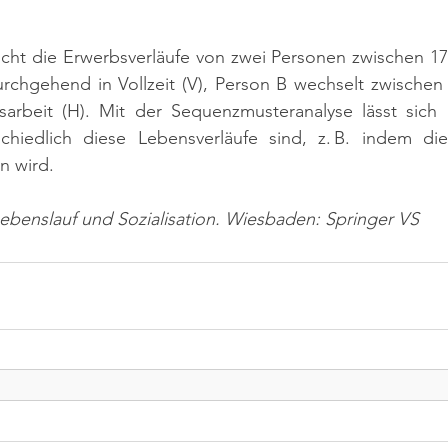
icht die Erwerbsverläufe von zwei Personen zwischen 17
rchgehend in Vollzeit (V), Person B wechselt zwischen 
usarbeit (H). Mit der Sequenzmusteranalyse lässt sich 
chiedlich diese Lebensverläufe sind, z. B. indem die
 wird.
Lebenslauf und Sozialisation. Wiesbaden: Springer VS