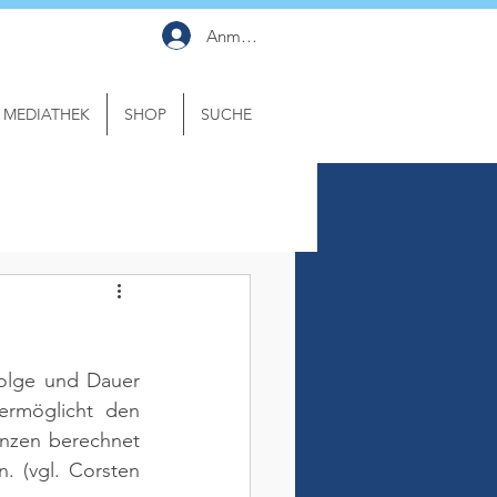
Anmelden
MEDIATHEK
SHOP
SUCHE
olge und Dauer 
ermöglicht den 
nzen berechnet 
n. 
(vgl. Corsten 