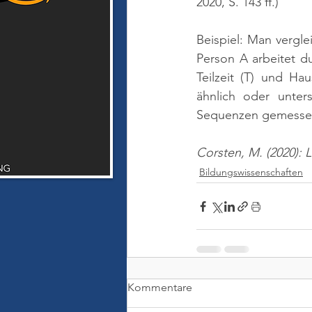
2020, S. 143 ff.)
Beispiel: Man vergle
Person A arbeitet du
Teilzeit (T) und Ha
ähnlich oder unters
Sequenzen gemessen
Corsten, M. (2020): 
Bildungswissenschaften
Kommentare