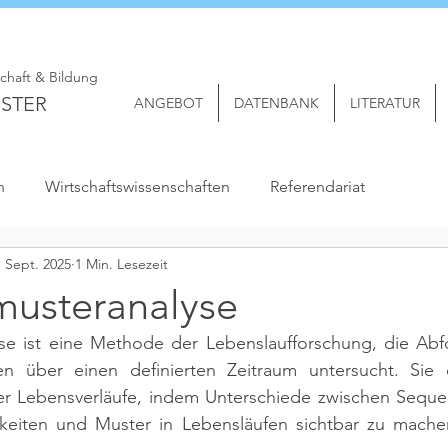
schaft & Bildung
STER
ANGEBOT
DATENBANK
LITERATUR
n
Wirtschaftswissenschaften
Referendariat
. Sept. 2025
1 Min. Lesezeit
usteranalyse
e ist eine Methode der Lebenslaufforschung, die Abf
n über einen definierten Zeitraum untersucht. Sie 
ller Lebensverläufe, indem Unterschiede zwischen Seque
keiten und Muster in Lebensläufen sichtbar zu mache