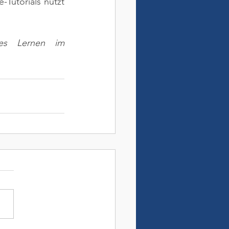
Tutorials nutzt 
les Lernen im 