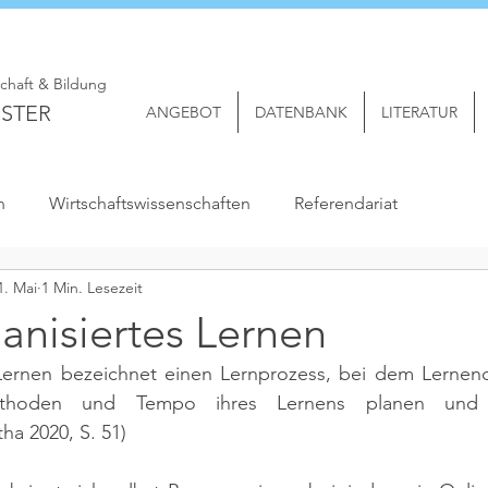
schaft & Bildung
STER
ANGEBOT
DATENBANK
LITERATUR
n
Wirtschaftswissenschaften
Referendariat
1. Mai
1 Min. Lesezeit
anisiertes Lernen
 Lernen bezeichnet einen Lernprozess, bei dem Lernend
Methoden und Tempo ihres Lernens planen und
ha 2020, S. 51)