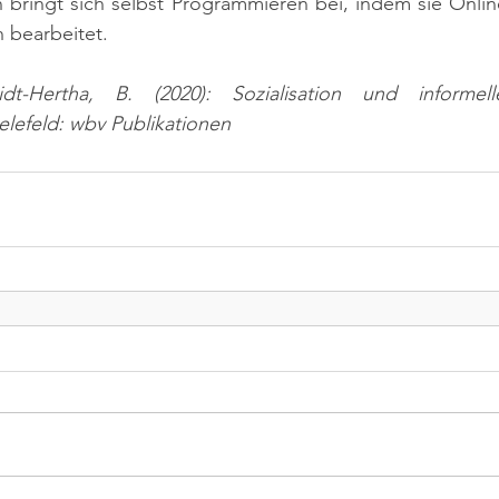
n bringt sich selbst Programmieren bei, indem sie Online-
 bearbeitet.
idt-Hertha, B. (2020): Sozialisation und informel
elefeld: wbv Publikationen