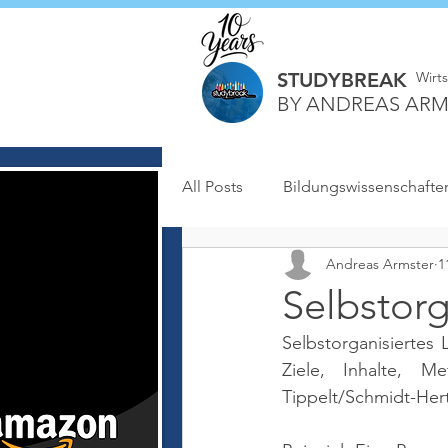
STUDYBREAK
Wirt
BY ANDREAS ARM
All Posts
Bildungswissenschafte
Andreas Armster
1
Selbstorg
Selbstorganisiertes
Ziele, Inhalte, 
Tippelt/Schmidt-Hert