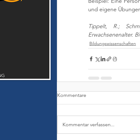
Beispiel: Eine Perso
und eigene Übungen
Tippelt, R.; Schm
Erwachsenenalter. Bi
Bildungswissenschaften
Kommentare
Kommentar verfassen...