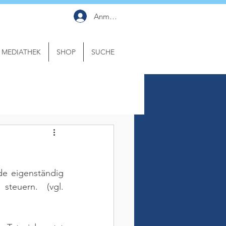
Anmelden
MEDIATHEK
SHOP
SUCHE
e eigenständig 
 steuern. 
(vgl. 