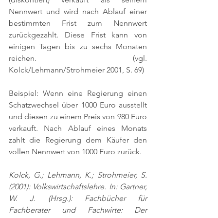
Nennwert und wird nach Ablauf einer 
bestimmten Frist zum Nennwert 
zurückgezahlt. Diese Frist kann von 
einigen Tagen bis zu sechs Monaten 
reichen. 
(vgl. 
Kolck/Lehmann/Strohmeier 2001, S. 69)
Beispiel: Wenn eine Regierung einen 
Schatzwechsel über 1000 Euro ausstellt 
und diesen zu einem Preis von 980 Euro 
verkauft. Nach Ablauf eines Monats 
zahlt die Regierung dem Käufer den 
vollen Nennwert von 1000 Euro zurück.
Kolck, G.; Lehmann, K.; Strohmeier, S. 
(2001): Volkswirtschaftslehre. In: Gartner, 
W. J. (Hrsg.): Fachbücher für 
Fachberater und Fachwirte: Der 