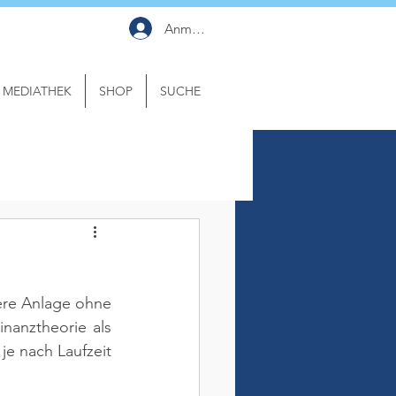
Anmelden
MEDIATHEK
SHOP
SUCHE
here Anlage ohne 
inanztheorie als 
e nach Laufzeit 