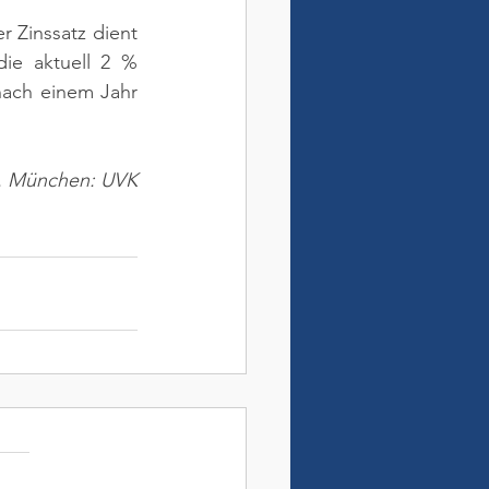
r Zinssatz dient 
ie aktuell 2 % 
nach einem Jahr 
tt. München: UVK 