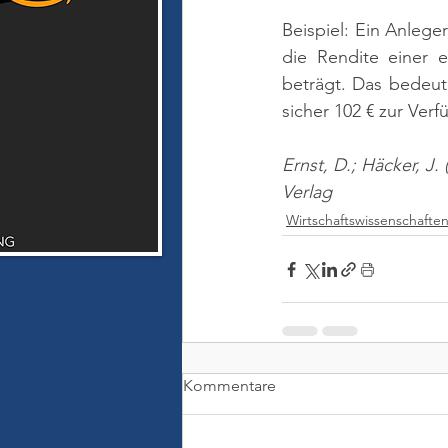
Beispiel: Ein Anleger
die Rendite einer e
beträgt. Das bedeute
sicher 102 € zur Verf
Ernst, D.; Häcker, J.
Verlag
Wirtschaftswissenschafte
Kommentare