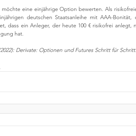
 möchte eine einjährige Option bewerten. Als risikofreie
injährigen deutschen Staatsanleihe mit AAA-Bonität, d
t, dass ein Anleger, der heute 100 € risikofrei anlegt, 
ügung hat.
 (2022): Derivate: Optionen und Futures Schritt für Schri
n