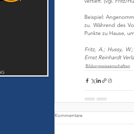
vertieft. 
(vgl. Fritz/H
Beispiel: Angenomme
zu. Während des Vor
Punkte zu Hause, um 
Fritz, A.; Hussy, W.
Ernst Reinhardt Verl
Bildungswissenschaften
Kommentare