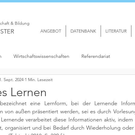
schaft & Bildung
STER
ANGEBOT
DATENBANK
LITERATUR
n
Wirtschaftswissenschaften
Referendariat
1. Sept. 2024
1 Min. Lesezeit
es Lernen
bezeichnet eine Lernform, bei der Lernende Informa
n von außen präsentiert werden, sei es durch Vorlesung
ernende verarbeitet diese Informationen aktiv, indem e
t, organisiert und bei Bedarf durch Wiederholung oder 