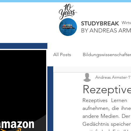
STUDYBREAK
Wirt
BY ANDREAS ARM
All Posts
Bildungswissenschafte
Andreas Armster
1
Rezeptiv
Rezeptives Lernen 
aufnehmen, die ihne
andere Medien. Der L
Gedächtnis speicher