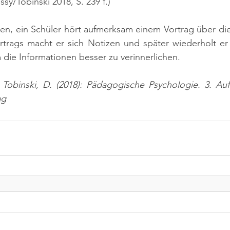
ussy/Tobinski 2018, S. 239 f.)
n, ein Schüler hört aufmerksam einem Vortrag über die
trags macht er sich Notizen und später wiederholt er d
die Informationen besser zu verinnerlichen.
; Tobinski, D. (2018): Pädagogische Psychologie. 3. Au
ag