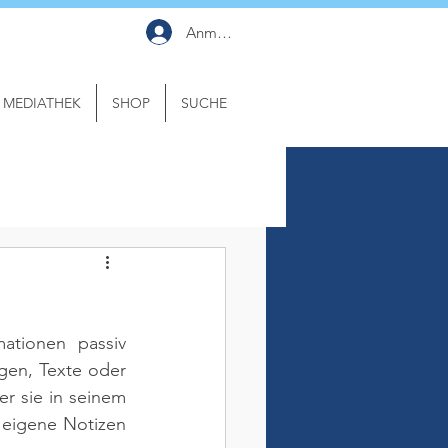
Anmelden
MEDIATHEK
SHOP
SUCHE
tionen passiv 
en, Texte oder 
r sie in seinem 
eigene Notizen 