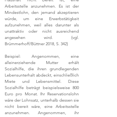
Arbeitsstelle anzunehmen. Es ist der 
Mindestlohn, den jemand akzeptieren 
würde, um eine Erwerbstätigkeit 
aufzunehmen, weil alles darunter als 
unattraktiv oder nicht ausreichend 
angesehen wird. 
(vgl. 
Brümmerhoff/Büttner 2018, S. 342)
Beispiel: Angenommen, eine 
alleinerziehende Mutter erhält 
Sozialhilfe, die ihren grundlegenden 
Lebensunterhalt abdeckt, einschließlich 
Miete und Lebensmittel. Diese 
Sozialhilfe beträgt beispielsweise 800 
Euro pro Monat. Ihr Reservationslohn 
wäre der Lohnsatz, unterhalb dessen sie 
nicht bereit wäre, eine Arbeitsstelle 
anzunehmen. Angenommen, ihr 