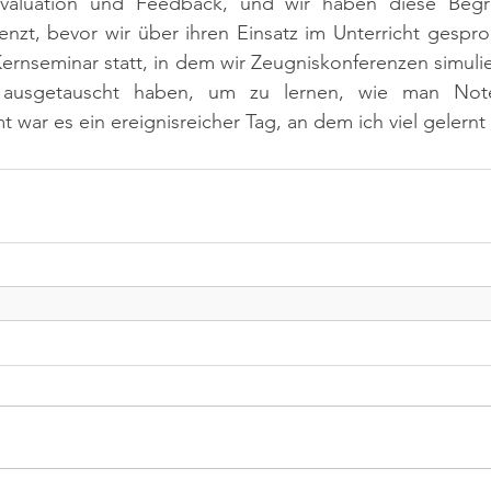
Evaluation und Feedback, und wir haben diese Begrif
nzt, bevor wir über ihren Einsatz im Unterricht gespro
ernseminar statt, in dem wir Zeugniskonferenzen simulie
e ausgetauscht haben, um zu lernen, wie man Noten
 war es ein ereignisreicher Tag, an dem ich viel gelernt