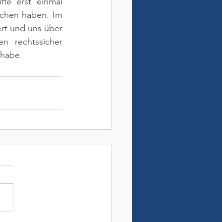
fe erst einmal 
chen haben. Im 
rt und uns über 
 rechtssicher 
 habe.