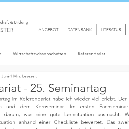
schaft & Bildung
STER
ANGEBOT
DATENBANK
LITERATUR
n
Wirtschaftswissenschaften
Referendariat
. Juni
1 Min. Lesezeit
riat - 25. Seminartag
tag im Referendariat habe ich wieder viel erlebt. Der 
en und dem Kernseminar. Im ersten Fachsemina
nd darum, was eine gute Lernsituation ausmacht. W
ituation anhand einer Checkliste bewertet. Das zwei