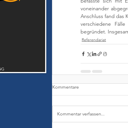
befasste sich mit 
voneinander abgegre
Anschluss fand das K
verschiedene Fäll
begründet. Insgesamt
Referendariat
Kommentare
Kommentar verfassen...