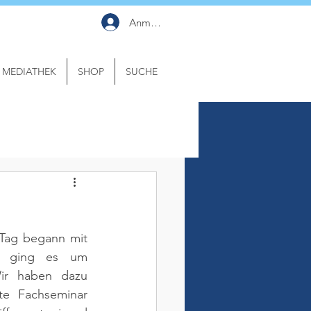
Anmelden
MEDIATHEK
SHOP
SUCHE
Tag begann mit 
r ging es um 
ir haben dazu 
te Fachseminar 