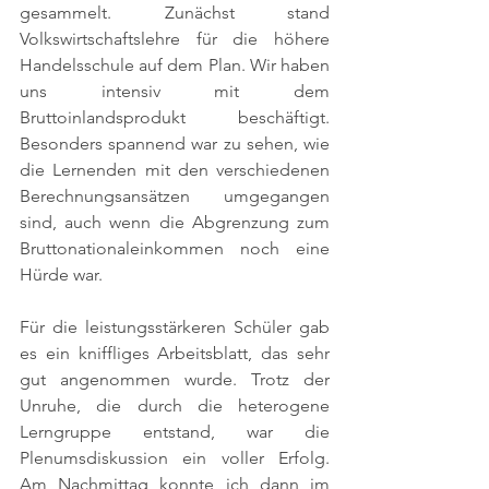
gesammelt. Zunächst stand 
Volkswirtschaftslehre für die höhere 
Handelsschule auf dem Plan. Wir haben 
uns intensiv mit dem 
Bruttoinlandsprodukt beschäftigt. 
Besonders spannend war zu sehen, wie 
die Lernenden mit den verschiedenen 
Berechnungsansätzen umgegangen 
sind, auch wenn die Abgrenzung zum 
Bruttonationaleinkommen noch eine 
Hürde war.
Für die leistungsstärkeren Schüler gab 
es ein kniffliges Arbeitsblatt, das sehr 
gut angenommen wurde. Trotz der 
Unruhe, die durch die heterogene 
Lerngruppe entstand, war die 
Plenumsdiskussion ein voller Erfolg. 
Am Nachmittag konnte ich dann im 