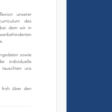
exion unserer 
rriculum des 
bei dem wir in 
erbehinderten 
e.
ngsdaten sowie 
 individuelle 
 tauschten uns 
 froh über den 