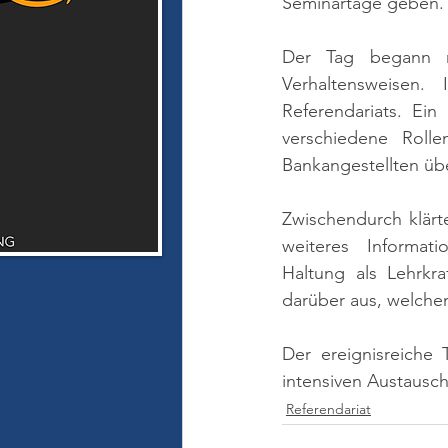
Seminartage geben.
Der Tag begann mi
Verhaltensweisen.
Referendariats. Ein
verschiedene Rolle
Bankangestellten üb
Zwischendurch klärt
weiteres Informati
Haltung als Lehrkr
darüber aus, welche
Der ereignisreiche
intensiven Austausch
Referendariat