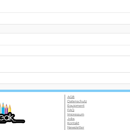
AGB
Datenschutz
Equipment
FAQ
Impressum
Jobs
Kontakt
Newsletter