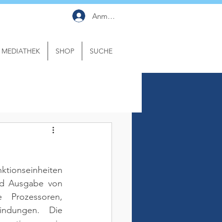
Anmelden
MEDIATHEK
SHOP
SUCHE
tionseinheiten 
nd Ausgabe von 
Prozessoren, 
ndungen. Die 