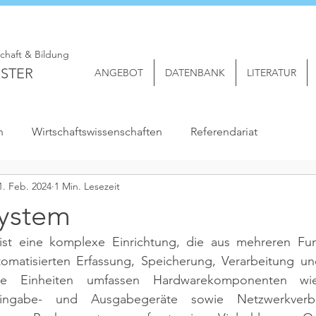
schaft & Bildung
STER
ANGEBOT
DATENBANK
LITERATUR
n
Wirtschaftswissenschaften
Referendariat
1. Feb. 2024
1 Min. Lesezeit
ystem
st eine komplexe Einrichtung, die aus mehreren Funk
omatisierten Erfassung, Speicherung, Verarbeitung u
se Einheiten umfassen Hardwarekomponenten wie 
Eingabe- und Ausgabegeräte sowie Netzwerkverbi