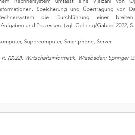
inem Rechnersystem umfasst eine Vielzahl von Op
sformationen, Speicherung und Übertragung von Dat
echnersystem die Durchführung einer breiten
ufgaben und Prozessen. (vgl. Gehring/Gabriel 2022, S. 
Computer, Supercomputer, Smartphone, Server
, R. (2022): Wirtschaftsinformatik. Wiesbaden: Springer G
n