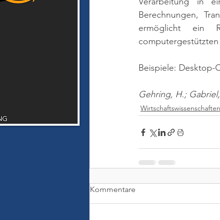
Verarbeitung in e
Berechnungen, Tran
ermöglicht ein R
computergestützten A
Beispiele: Desktop-
Gehring, H.; Gabriel
Wirtschaftswissenschafte
Kommentare