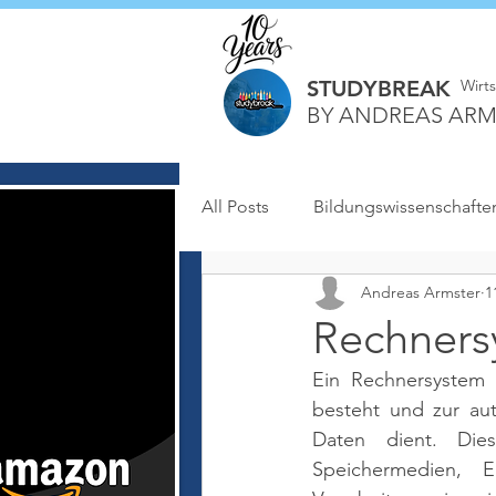
STUDYBREAK
Wirt
BY ANDREAS ARM
All Posts
Bildungswissenschafte
Andreas Armster
1
Rechners
Ein Rechnersystem i
besteht und zur aut
Daten dient. Die
Speichermedien, 