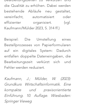
die Qualität zu erhöhen. Dabei werden 
bestehende Abläufe neu gestaltet, 
vereinfacht, automatisiert oder 
effizienter organisiert. 
(vgl. 
Kaufmann/Mülder 2023, S. 314 ff.)
Beispiel: Die Umstellung eines 
Bestellprozesses von Papierformularen 
auf ein digitales System: Dadurch 
entfallen doppelte Dateneingaben, die 
Bearbeitungszeit verkürzt sich und 
Fehler werden reduziert.
Kaufmann, J.; Mülder, W. (2023): 
Grundkurs Wirtschaftsinformatik. Eine 
kompakte und praxisorientierte 
Einführung. 10. Auflage. Wiesbaden: 
Springer Vieweg