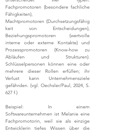
Fachpromotoren (besondere fachliche 
Fähigkeiten), 
Machtpromotoren (Durchsetzungsfähig
keit von Entscheidungen), 
Beziehungspromotoren (wertvolle 
interne oder externe Kontakte) und 
Prozesspromotoren (Know-how zu 
Abläufen und Strukturen). 
Schlüsselpersonen können eine oder 
mehrere dieser Rollen erfüllen; ihr 
Verlust kann Unternehmensziele 
gefährden. 
(vgl. Oechsler/Paul, 2024, S. 
627 f.)
Beispiel: In einem 
Softwareunternehmen ist Melanie eine 
Fachpromotorin, weil sie als einzige 
Entwicklerin tiefes Wissen über die 