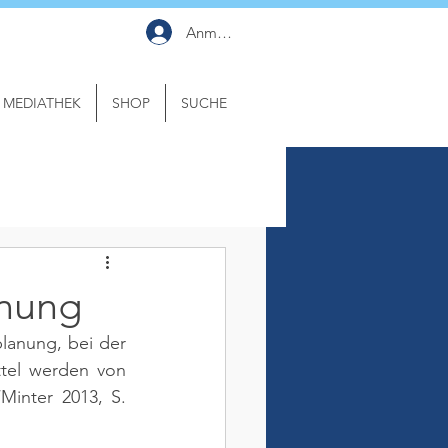
Anmelden
MEDIATHEK
SHOP
SUCHE
anung
anung, bei der 
tel werden von 
Minter 2013, S. 