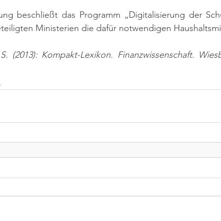
rung beschließt das Programm „Digitalisierung der Schu
eiligten Ministerien die dafür notwendigen Haushaltsmit
 S. (2013): Kompakt-Lexikon. Finanzwissenschaft. Wiesb
n