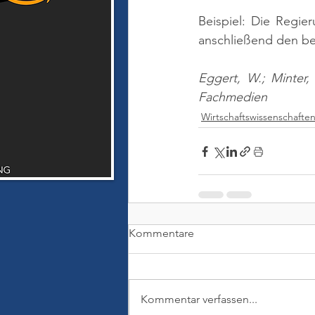
Beispiel: Die Regie
anschließend den bet
Eggert, W.; Minter,
Fachmedien
Wirtschaftswissenschafte
Kommentare
Kommentar verfassen...