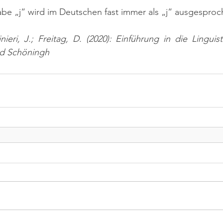
abe „j“ wird im Deutschen fast immer als „j“ ausgesproch
nieri, J.; Freitag, D. (2020): Einführung in die Linguist
nd Schöningh