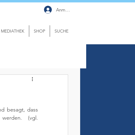
Anmelden
MEDIATHEK
SHOP
SUCHE
nd 
besagt, dass 
t werden. 
(vgl. 