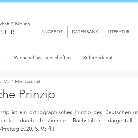
schaft & Bildung
STER
ANGEBOT
DATENBANK
LITERATUR
n
Wirtschaftswissenschaften
Referendariat
5. Mai
1 Min. Lesezeit
he Prinzip
nzip 
ist ein orthographisches Prinzip des Deutschen u
direkt durch bestimmte Buchstaben dargestell
Freitag 2020, S. 93 ff.)