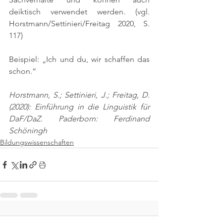
deiktisch verwendet werden. 
(vgl. 
Horstmann/Settinieri/Freitag 2020, S. 
117)
Beispiel: „Ich und du, wir schaffen das 
schon.“
Horstmann, S.; Settinieri, J.; Freitag, D. 
(2020): Einführung in die Linguistik für 
DaF/DaZ. Paderborn: Ferdinand 
Schöningh
Bildungswissenschaften