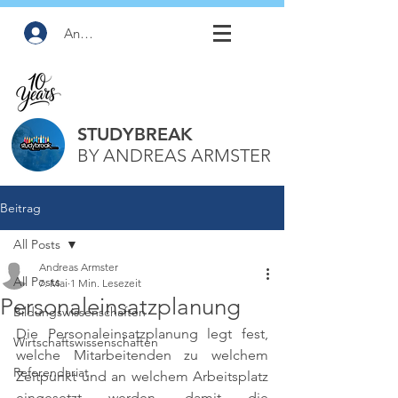
Anmelden
STUDYBREAK
BY ANDREAS ARMSTER
Beitrag
All Posts
Andreas Armster
All Posts
7. Mai
1 Min. Lesezeit
Personaleinsatzplanung
Bildungswissenschaften
Die Personaleinsatzplanung legt fest, 
Wirtschaftswissenschaften
welche Mitarbeitenden zu welchem 
Referendariat
Zeitpunkt und an welchem Arbeitsplatz 
eingesetzt werden, damit die 