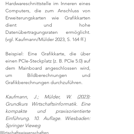
Hardwareschnittstelle im Inneren eines 
Computers, die zum Anschluss von 
Erweiterungskarten wie Grafikkarten 
dient und hohe 
Datenübertragungsraten ermöglicht. 
(vgl. Kaufmann/Mülder 2023, S. 164 ff.)
Beispiel: Eine Grafikkarte, die über 
einen PCIe-Steckplatz (z. B. PCIe 5.0) auf 
dem Mainboard angeschlossen wird, 
um Bildberechnungen und 
Grafikberechnungen durchzuführen.
Kaufmann, J.; Mülder, W. (2023): 
Grundkurs Wirtschaftsinformatik. Eine 
kompakte und praxisorientierte 
Einführung. 10. Auflage. Wiesbaden: 
Springer Vieweg
Wirtschaftswissenschaften