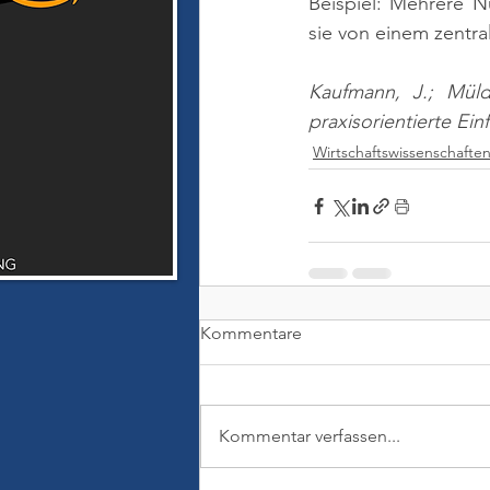
Beispiel: Mehrere Nu
sie von einem zentra
Kaufmann, J.; Müld
praxisorientierte Ei
Wirtschaftswissenschafte
Kommentare
Kommentar verfassen...