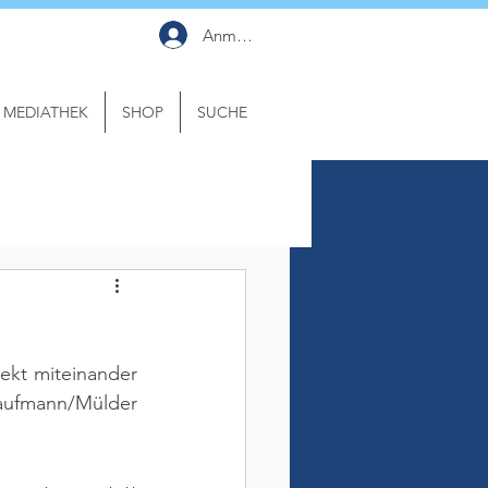
Anmelden
MEDIATHEK
SHOP
SUCHE
ekt miteinander 
Kaufmann/Mülder 