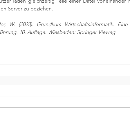
tzer laden gleichzeitig Teile einer Datei voneinander he
len Server zu beziehen.
er, W. (2023): Grundkurs Wirtschaftsinformatik. Ein
nführung. 10. Auflage. Wiesbaden: Springer Vieweg
n