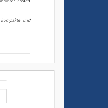
runter, anstatt 
e kompakte und 