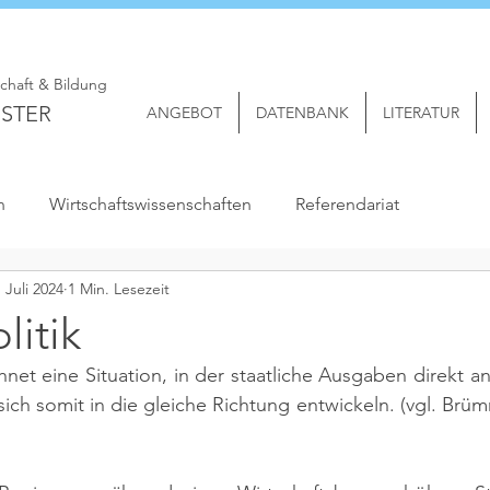
schaft & Bildung
STER
ANGEBOT
DATENBANK
LITERATUR
n
Wirtschaftswissenschaften
Referendariat
. Juli 2024
1 Min. Lesezeit
litik
chnet eine Situation, in der staatliche Ausgaben direkt 
ich somit in die gleiche Richtung entwickeln. 
(vgl. Brüm