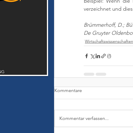
Beispiel: Wenn die
verzeichnet und die
Brümmerhoff, D.; Bütt
De Gruyter Oldenbo
Wirtschaftswissenschafte
Kommentare
Kommentar verfassen...