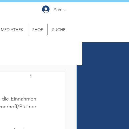
Anmelden
MEDIATHEK
SHOP
SUCHE
an die Einnahmen 
merhoff/Büttner 