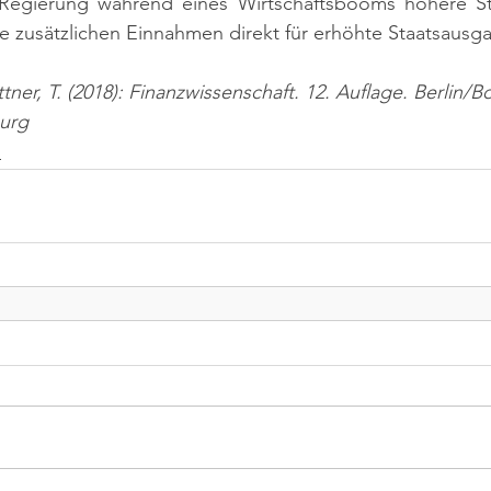
 Regierung während eines Wirtschaftsbooms höhere S
se zusätzlichen Einnahmen direkt für erhöhte Staatsaus
ner, T. (2018): Finanzwissenschaft. 12. Auflage. Berlin/B
urg
n