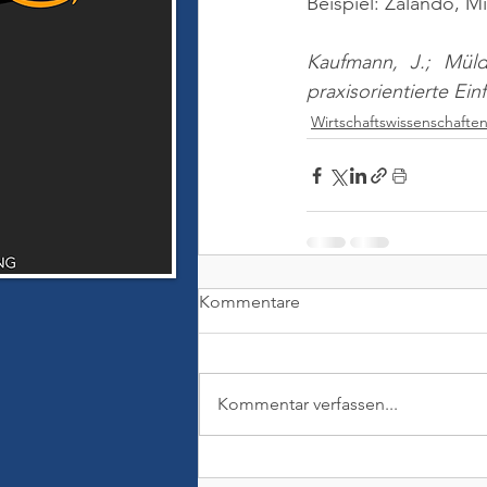
Beispiel: Zalando, M
Kaufmann, J.; Müld
praxisorientierte Ei
Wirtschaftswissenschafte
Kommentare
Kommentar verfassen...