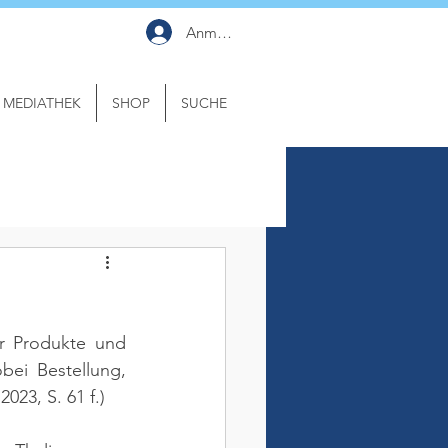
Anmelden
MEDIATHEK
SHOP
SUCHE
r Produkte und 
ei Bestellung, 
023, S. 61 f.)