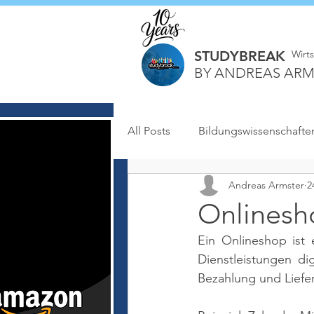
STUDYBREAK
Wirt
BY ANDREAS ARM
All Posts
Bildungswissenschafte
Andreas Armster
2
Onlinesh
Ein Onlineshop ist 
Dienstleistungen di
Bezahlung und Liefe