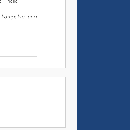
, Thalia
e kompakte und 