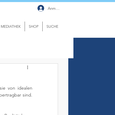
Anmelden
MEDIATHEK
SHOP
SUCHE
sie von idealen 
Bedingungen ausgehen und daher nur eingeschränkt auf die Wirklichkeit übertragbar sind. 