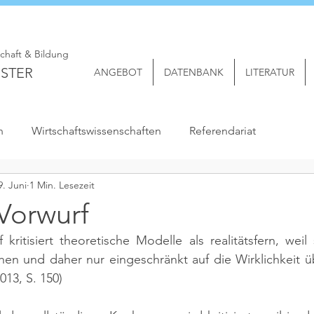
schaft & Bildung
STER
ANGEBOT
DATENBANK
LITERATUR
n
Wirtschaftswissenschaften
Referendariat
9. Juni
1 Min. Lesezeit
Vorwurf
kritisiert theoretische Modelle als realitätsfern, weil 
013, S. 150)