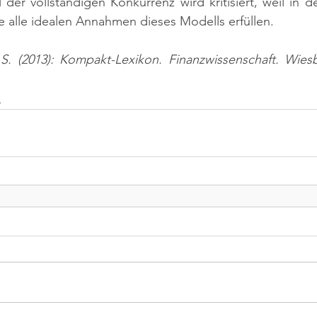
 der vollständigen Konkurrenz wird kritisiert, weil in de
ie alle idealen Annahmen dieses Modells erfüllen.
 S. (2013): Kompakt-Lexikon. Finanzwissenschaft. Wiesb
n