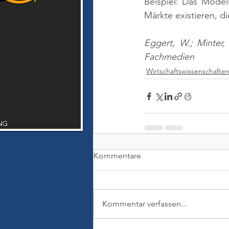
Beispiel: Das Modell
Märkte existieren, d
Eggert, W.; Minter,
Fachmedien
Wirtschaftswissenschafte
Kommentare
Kommentar verfassen...