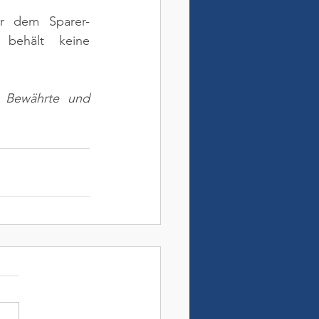
er dem Sparer-
behält keine 
. Bewährte und 