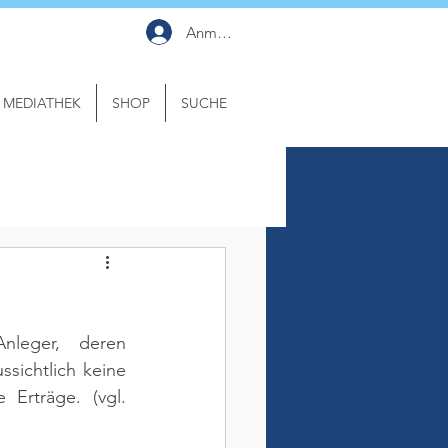
Anmelden
MEDIATHEK
SHOP
SUCHE
nleger, deren 
sichtlich keine 
e Erträge. 
(vgl. 