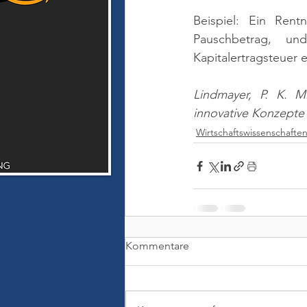
Beispiel: Ein Rent
Pauschbetrag, un
Kapitalertragsteuer e
Lindmayer, P. K. M
innovative Konzepte
Wirtschaftswissenschafte
Kommentare