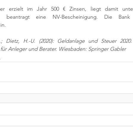
ner erzielt im Jahr 500 € Zinsen, liegt damit unt
d beantragt eine NV-Bescheinigung. Die Bank 
in.
.; Dietz, H.-U. (2020): Geldanlage und Steuer 2020
 für Anleger und Berater. Wiesbaden: Springer Gabler
n