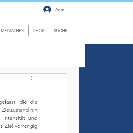
Anmelden
MEDIATHEK
SHOP
SUCHE
fasst, die die 
Zielzustand hin 
Intensität und 
 Ziel vorrangig 