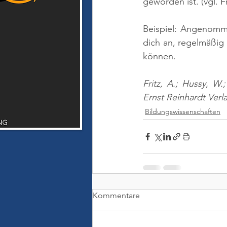
geworden ist. 
(vgl. 
Beispiel: Angenomme
dich an, regelmäßig z
können.
Fritz, A.; Hussy, W.
Ernst Reinhardt Verl
Bildungswissenschaften
Kommentare