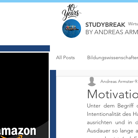
STUDYBREAK
Wirt
BY ANDREAS ARM
All Posts
Bildungswissenschafte
Andreas Armster
9
Motivati
Unter dem Begriff 
Intentionalität des 
ausrichten und in 
Ausdauer so lange au