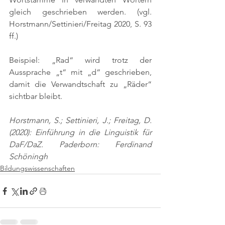
gleich geschrieben werden. 
(vgl. 
Horstmann/Settinieri/Freitag 2020, S. 93 
ff.)
Beispiel: „Rad“ wird trotz der 
Aussprache „t“ mit „d“ geschrieben, 
damit die Verwandtschaft zu „Räder“ 
sichtbar bleibt.
Horstmann, S.; Settinieri, J.; Freitag, D. 
(2020): Einführung in die Linguistik für 
DaF/DaZ. Paderborn: Ferdinand 
Schöningh
Bildungswissenschaften